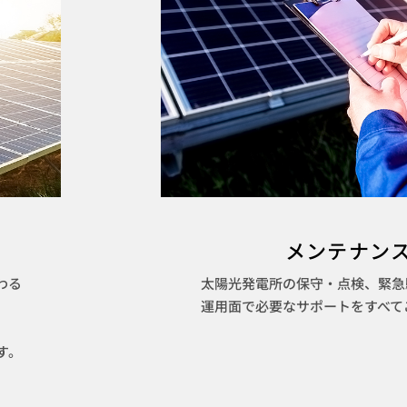
メンテナン
わる
太陽光発電所の保守・点検、緊急
運用面で必要なサポートをすべて
す。