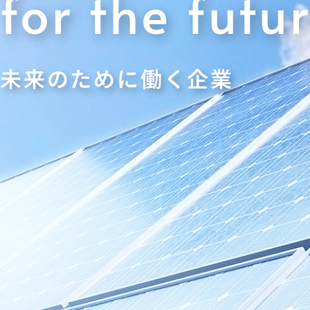
for the futu
未来のために働く企業