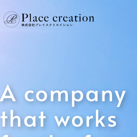
A company
that works